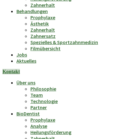
Zahnerhalt
Behandlungen
Prophylaxe
Ästhetik
Zahnerhalt
Zahnersatz
Spezielles & Sportzahnmedizin
Filmübersicht
Jobs
Aktuelles
Kontakt
Über uns
Philosophie
Team
Technologie
Partner
BioDentist
Prophylaxe
Analyse
Heilungsförderung
Zahnerhalt