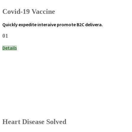
Covid-19 Vaccine
Quickly expedite interaive promote B2C delivera.
01
Details
Heart Disease Solved