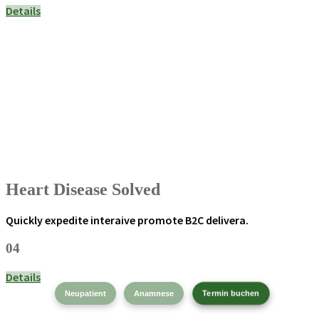
Details
Heart Disease Solved
Quickly expedite interaive promote B2C delivera.
04
Details
Termin buchen
Neupatient
Anamnese