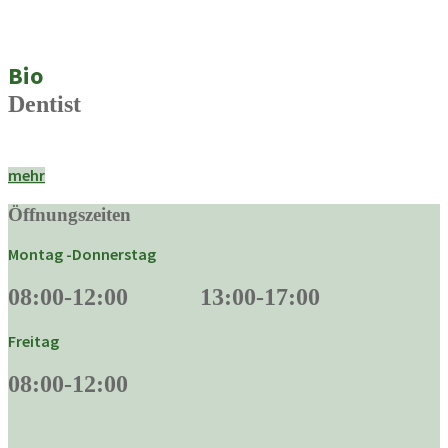
Bio
Dentist
mehr
Öffnungszeiten
Montag -Donnerstag
08:00-12:00 13:00-17:00
Freitag
08:00-12:00